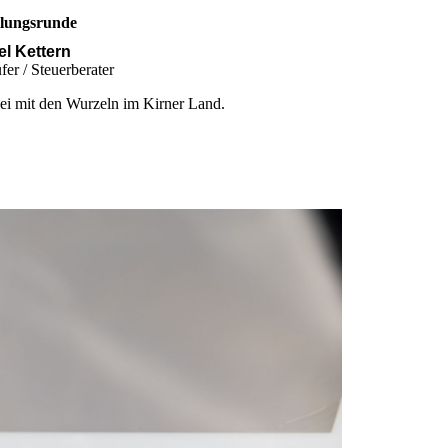
llungsrunde
el Kettern
fer / Steuerberater
lei mit den Wurzeln im Kirner Land.