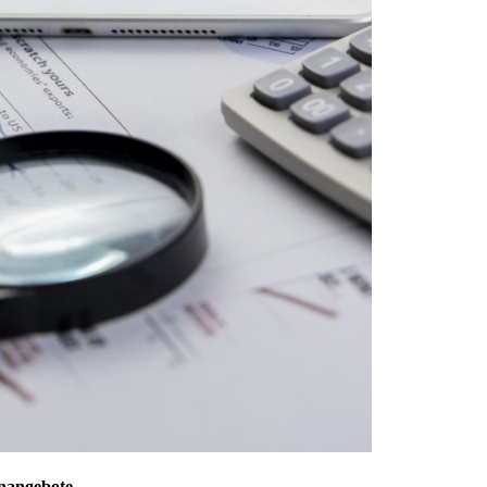
enangebote