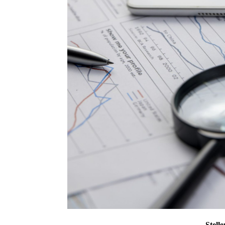
Stell